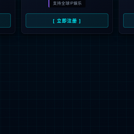
解更多
联系我们
地址：厦门市湖里区枋湖北二路1511-1515
邮编：361006
电话：86-592-3699999
热线：400-666-1888
邮箱：ileedarson@leedarson.com（品牌