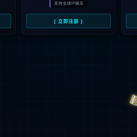
解更多
联系我们
地址：厦门市湖里区枋湖北二路1511-1515
邮编：361006
电话：86-592-3699999
热线：400-666-1888
邮箱：ileedarson@leedarson.com（品牌